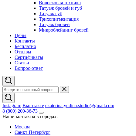
Волосковая техника
Татуаж бровей и губ
Татуаж губ
Трихопигментация
Татуаж бровей
Микроблейдинг бровей
Цены
Контакты
Бесплатно
Отзывы
Сертификаты
Статьи
Вопрос-ответ
Instagram
Вконтакте
ekaterina.yudina.studio@gmail.com
8 (800) 200-36-73
Наши контакты в городах:
Москва
Санкт-Петербург