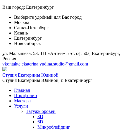
Ваш город:
Екатеринбург
Выберите удобный для Вас город
Москва
Санкт-Петербург
Казань
Екатеринбург
Новосибирск
ул. Малышева, 53. ТЦ «Антей» 5 эт. оф.503, Екатеринбург,
Россия
vkontakte
ekaterina.yudina.studio@gmail.com
Студия Екатерины Юдиной
Студия Екатерины Юдиной,
г. Екатеринбург
Главная
Портфолио
Мастера
Услуги
Татуаж бровей
3D
6D
Микроблейдинг