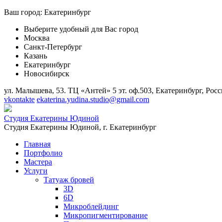
Ваш город:
Екатеринбург
Выберите удобный для Вас город
Москва
Санкт-Петербург
Казань
Екатеринбург
Новосибирск
ул. Малышева, 53. ТЦ «Антей» 5 эт. оф.503, Екатеринбург, Росс
vkontakte
ekaterina.yudina.studio@gmail.com
Студия Екатерины Юдиной
Студия Екатерины Юдиной,
г. Екатеринбург
Главная
Портфолио
Мастера
Услуги
Татуаж бровей
3D
6D
Микроблейдинг
Микропигментирование