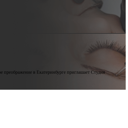
ое преображение в Екатеринбурге приглашает Студия