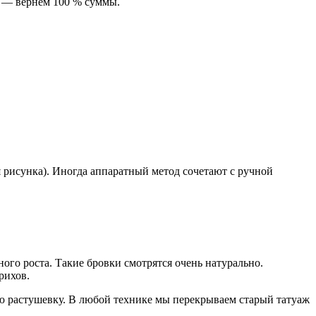
а — вернем 100 % суммы.
 рисунка). Иногда аппаратный метод сочетают с ручной
ого роста. Такие бровки смотрятся очень натурально.
рихов.
ю растушевку. В любой технике мы перекрываем старый татуаж