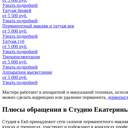
от 5 000 руб.
Узнать подробней
Татуаж бровей
от 5 500 руб.
Узнать подробней
Перманентный макияж и татуаж век
от 5 000 руб.
Узнать подробней
Татуаж губ
от 5 000 руб.
Узнать подробней
Трихопигментация
от 5 000 руб.
Узнать подробней
Аппаратное высветление
от 5 000 руб.
Узнать подробней
Мастера работают в аппаратной и мануальной техниках, исполь
можно сделать коррекцию или удаление перманента,
дермопиг
Плюсы обращения в Студию Екатерин
Студия в Екб принадлежит сети салонов перманентного макияж
курсах и тренингах, участвуют и побеждают в конкурсах проф