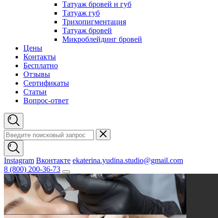
Татуаж бровей и губ
Татуаж губ
Трихопигментация
Татуаж бровей
Микроблейдинг бровей
Цены
Контакты
Бесплатно
Отзывы
Сертификаты
Статьи
Вопрос-ответ
Instagram
Вконтакте
ekaterina.yudina.studio@gmail.com
8 (800) 200-36-73