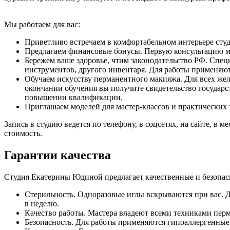
Мы работаем для вас:
Приветливо встречаем в комфортабельном интерьере студ
Предлагаем финансовые бонусы. Первую консультацию ма
Бережем ваше здоровье, чтим законодательство РФ. Спе
инструментов, другого инвентаря. Для работы применяют
Обучаем искусству перманентного макияжа. Для всех же
окончании обучения вы получите свидетельство государс
повышении квалификации.
Приглашаем моделей для мастер-классов и практических з
Запись в студию ведется по телефону, в соцсетях, на сайте, в
стоимость.
Гарантии качества
Студия Екатерины Юдиной предлагает качественные и безопас
Стерильность. Одноразовые иглы вскрываются при вас. Д
в неделю.
Качество работы. Мастера владеют всеми техниками перм
Безопасность. Для работы применяются гипоаллергенные