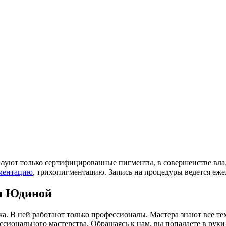
зуют только сертифицированные пигменты, в совершенстве владе
ментацию
, трихопигментацию. Запись на процедуры ведется еже
ы Юдиной
а. В ней работают только профессионалы. Мастера знают все т
ессионального мастерства. Обращаясь к нам, вы попадаете в ру