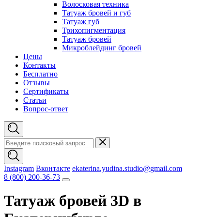
Волосковая техника
Татуаж бровей и губ
Татуаж губ
Трихопигментация
Татуаж бровей
Микроблейдинг бровей
Цены
Контакты
Бесплатно
Отзывы
Сертификаты
Статьи
Вопрос-ответ
Instagram
Вконтакте
ekaterina.yudina.studio@gmail.com
8 (800) 200-36-73
Татуаж бровей 3D в