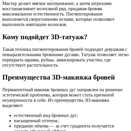
Мастер делает мягкое шотирование, а затем штрихами
восстанавливает волосяной ряд, придавая бровям
максимальную естественность. Пигментирование
выполняется сверхтонкими иглами, которые позволяют
выполнить имитацию волосков.
Кому подойдет 3D-татуаж?
Такая техника пигментирования бровей подходит девушкам с
невыразительными бровными дугами. Татуаж позволяет легко
перекрыть шрамы, рубцы, замаскировать участки, где
отсутствует растительность.
Преимущества 3D-макияжа бровей
Перманентный макияж бровных дуг направлен на решение
эстетической проблемы, которая может стать причиной
неуверенности в себе. Из преимущества 3D-макияжа
выделяют:
естественный вид бровных дуг;
насыщенный оттенок;
придание объема — за счет градиента получается