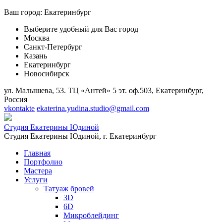
Ваш город:
Екатеринбург
Выберите удобный для Вас город
Москва
Санкт-Петербург
Казань
Екатеринбург
Новосибирск
ул. Малышева, 53. ТЦ «Антей» 5 эт. оф.503, Екатеринбург,
Россия
vkontakte
ekaterina.yudina.studio@gmail.com
Студия Екатерины Юдиной
Студия Екатерины Юдиной,
г. Екатеринбург
Главная
Портфолио
Мастера
Услуги
Татуаж бровей
3D
6D
Микроблейдинг