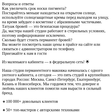
Вопросы и ответы
Как увеличить срок носки пигмента?
Постарайтесь меньше находиться на открытом солнце,
используйте солнцезащитные кремы перед выходом на улицу,
на время забудьте о косметике с абразивными частичками.
Татуаж бровей — это безопасная процедура?
Да, мастера нашей студии работают в стерильных условиях,
поэтому инфицирование исключено.
Сколько будет стоить перманент бровей?
Вы можете посмотреть наши цены в прайсе на сайте или
связаться с администратором по телефону.
Приезжайте к нам в гости
Из маленького кабинета — в федеральную сеть! 🌟
Наша студия перманентного макияжа начиналась с одного
уютного кабинета, а сегодня — это пять студий в крупнейших
городах России: Москва, Санкт-Петербург, Екатеринбург,
Казань и Новосибирск. Мы гордимся тем, что доверие и
любовь наших клиентов помогли нам вырасти в сильный
бренд.
🔸100 000+ довольных клиентов
🔸50+ топ-мастеров с авторскими техниками