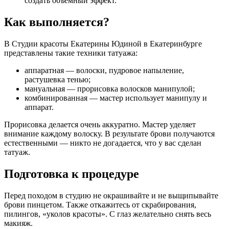
создать объемный эффект.
Как выполняется?
В Студии красоты Екатерины Юдиной в Екатеринбурге
представлены такие техники татуажа:
аппаратная — волоски, пудровое напыление,
растушевка тенью;
мануальная — прорисовка волосков манипулой;
комбинированная — мастер использует манипулу и
аппарат.
Прорисовка делается очень аккуратно. Мастер уделяет
внимание каждому волоску. В результате брови получаются
естественными — никто не догадается, что у вас сделан
татуаж.
Подготовка к процедуре
Перед походом в студию не окрашивайте и не выщипывайте
брови пинцетом. Также откажитесь от скрабирования,
пилингов, «уколов красоты». С глаз желательно снять весь
макияж.