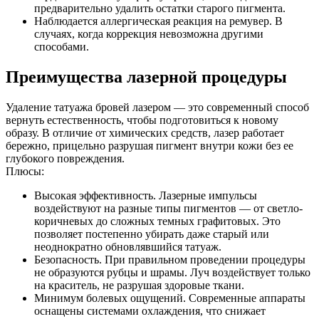
предварительно удалить остатки старого пигмента.
Наблюдается аллергическая реакция на ремувер. В
случаях, когда коррекция невозможна другими
способами.
Преимущества лазерной процедуры
Удаление татуажа бровей лазером — это современный способ
вернуть естественность, чтобы подготовиться к новому
образу. В отличие от химических средств, лазер работает
бережно, прицельно разрушая пигмент внутри кожи без ее
глубокого повреждения.
Плюсы:
Высокая эффективность. Лазерные импульсы
воздействуют на разные типы пигментов — от светло-
коричневых до сложных темных графитовых. Это
позволяет постепенно убирать даже старый или
неоднократно обновлявшийся татуаж.
Безопасность. При правильном проведении процедуры
не образуются рубцы и шрамы. Луч воздействует только
на краситель, не разрушая здоровые ткани.
Минимум болевых ощущений. Современные аппараты
оснащены системами охлаждения, что снижает