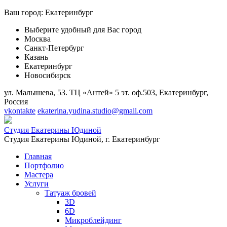
Ваш город:
Екатеринбург
Выберите удобный для Вас город
Москва
Санкт-Петербург
Казань
Екатеринбург
Новосибирск
ул. Малышева, 53. ТЦ «Антей» 5 эт. оф.503, Екатеринбург,
Россия
vkontakte
ekaterina.yudina.studio@gmail.com
Студия Екатерины Юдиной
Студия Екатерины Юдиной,
г. Екатеринбург
Главная
Портфолио
Мастера
Услуги
Татуаж бровей
3D
6D
Микроблейдинг