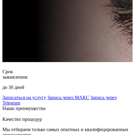
Стоимость
услуги:
от 5000 руб.
Продолжительность
процедуры:
от 90 минут
Срок
заживления:
до 30 дней
Записаться на услугу
Запись через МАКС
Запись через
Telegram
Наши преимущества
Качество процедур
Мы отбираем только самых опытных и квалифицированных
специалистов.