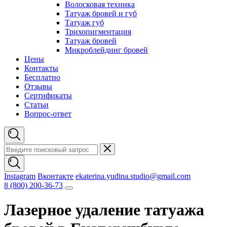
Волосковая техника
Татуаж бровей и губ
Татуаж губ
Трихопигментация
Татуаж бровей
Микроблейдинг бровей
Цены
Контакты
Бесплатно
Отзывы
Сертификаты
Статьи
Вопрос-ответ
Instagram
Вконтакте
ekaterina.yudina.studio@gmail.com
8 (800) 200-36-73
Лазерное удаление татуажа