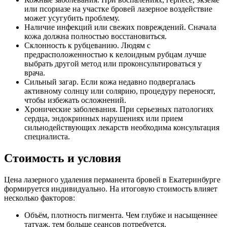
или псориазе на участке бровей лазерное воздействие
может усугубить проблему.
Наличие инфекций или свежих повреждений. Сначала
кожа должна полностью восстановиться.
Склонность к рубцеванию. Людям с
предрасположенностью к келоидным рубцам лучше
выбрать другой метод или проконсультироваться у
врача.
Сильный загар. Если кожа недавно подвергалась
активному солнцу или солярию, процедуру переносят,
чтобы избежать осложнений.
Хронические заболевания. При серьезных патологиях
сердца, эндокринных нарушениях или прием
сильнодействующих лекарств необходима консультация
специалиста.
Стоимость и условия
Цена лазерного удаления перманента бровей в Екатеринбурге
формируется индивидуально. На итоговую стоимость влияет
несколько факторов:
Объём, плотность пигмента. Чем глубже и насыщеннее
татуаж, тем больше сеансов потребуется.