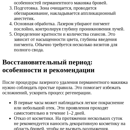
особенностей перманентного макияжа бровей.
Подготовка. Зона очищается, проводится
обеззараживание, накладывается аппликационный
анестетик.
Основная обработка. Лазером убирают пигмент
послойно, контролируя глубину проникновения лучей.
Определение кратности и количества сеансов. Это
зависит от насыщенности цвета, глубины введения
пигмента. Обычно требуется несколько визитов для
полного свода.
Восстановительный период:
особенности и рекомендации
После процедуры лазерного удаления перманентного макияжа
нужно соблюдать простые правила. Это помогает избежать
осложнений, ускорить процесс регенерации.
В первые часы может наблюдаться легкое покраснение
или небольшой отек. Эти проявления проходят
самостоятельно в течение 1–2 дней.
Отказ от косметики. На протяжении нескольких суток
не рекомендуется наносить декоративную косметику на
область бровей, чтобы не вызвать раздражения.