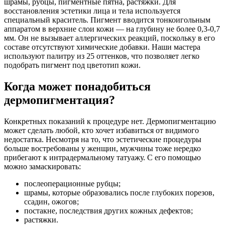
шрамы, рубцы, пигментные пятна, растяжки. Для
восстановления эстетики лица и тела используется
специальный краситель. Пигмент вводится тонкоигольным
аппаратом в верхние слои кожи — на глубину не более 0,3-0,7
мм. Он не вызывает аллергических реакций, поскольку в его
составе отсутствуют химические добавки. Наши мастера
используют палитру из 25 оттенков, что позволяет легко
подобрать пигмент под цветотип кожи.
Когда может понадобиться
дермопигментация?
Конкретных показаний к процедуре нет. Дермопигментацию
может сделать любой, кто хочет избавиться от видимого
недостатка. Несмотря на то, что эстетические процедуры
больше востребованы у женщин, мужчины тоже нередко
прибегают к интрадермальному татуажу. С его помощью
можно замаскировать:
послеоперационные рубцы;
шрамы, которые образовались после глубоких порезов,
ссадин, ожогов;
постакне, последствия других кожных дефектов;
растяжки.