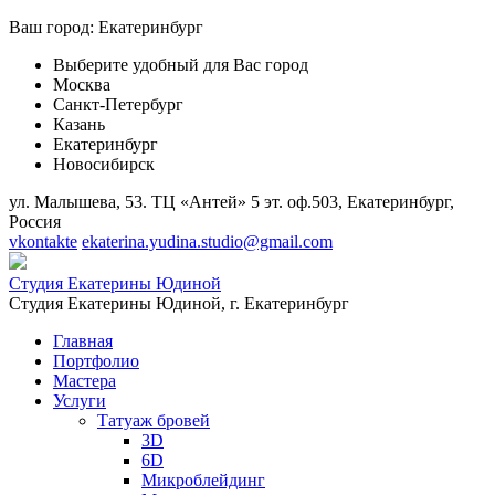
Ваш город:
Екатеринбург
Выберите удобный для Вас город
Москва
Санкт-Петербург
Казань
Екатеринбург
Новосибирск
ул. Малышева, 53. ТЦ «Антей» 5 эт. оф.503, Екатеринбург,
Россия
vkontakte
ekaterina.yudina.studio@gmail.com
Студия Екатерины Юдиной
Студия Екатерины Юдиной,
г. Екатеринбург
Главная
Портфолио
Мастера
Услуги
Татуаж бровей
3D
6D
Микроблейдинг