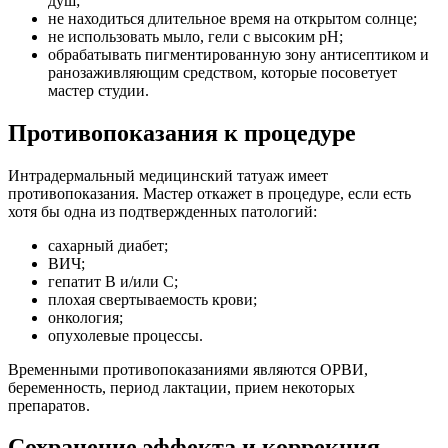
душ;
не находиться длительное время на открытом солнце;
не использовать мыло, гели с высоким рН;
обрабатывать пигментированную зону антисептиком и
ранозаживляющим средством, которые посоветует
мастер студии.
Противопоказания к процедуре
Интрадермальный медицинский татуаж имеет
противопоказания. Мастер откажет в процедуре, если есть
хотя бы одна из подтвержденных патологий:
сахарный диабет;
ВИЧ;
гепатит В и/или С;
плохая свертываемость крови;
онкология;
опухолевые процессы.
Временными противопоказаниями являются ОРВИ,
беременность, период лактации, прием некоторых
препаратов.
Сохранение эффекта и коррекция