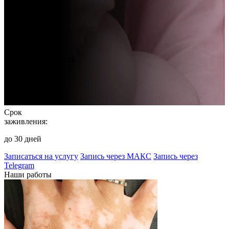
Стоимость
услуги:
от 5000 руб.
Продолжительность
процедуры:
от 90 минут
Срок
заживления:
до 30 дней
Записаться на услугу
Запись через МАКС
Запись через
Telegram
Наши работы