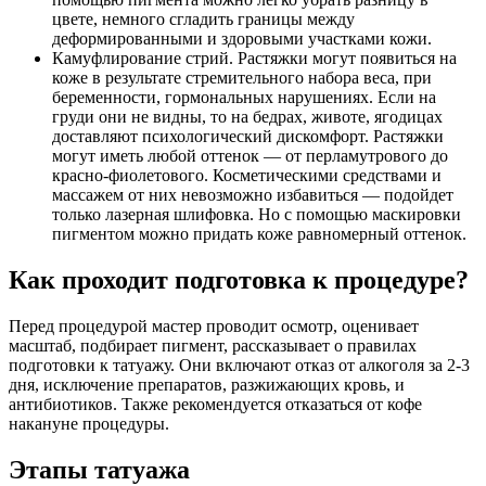
цвете, немного сгладить границы между
деформированными и здоровыми участками кожи.
Камуфлирование стрий. Растяжки могут появиться на
коже в результате стремительного набора веса, при
беременности, гормональных нарушениях. Если на
груди они не видны, то на бедрах, животе, ягодицах
доставляют психологический дискомфорт. Растяжки
могут иметь любой оттенок — от перламутрового до
красно-фиолетового. Косметическими средствами и
массажем от них невозможно избавиться — подойдет
только лазерная шлифовка. Но с помощью маскировки
пигментом можно придать коже равномерный оттенок.
Как проходит подготовка к процедуре?
Перед процедурой мастер проводит осмотр, оценивает
масштаб, подбирает пигмент, рассказывает о правилах
подготовки к татуажу. Они включают отказ от алкоголя за 2-3
дня, исключение препаратов, разжижающих кровь, и
антибиотиков. Также рекомендуется отказаться от кофе
накануне процедуры.
Этапы татуажа