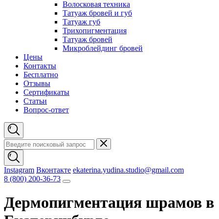
Волосковая техника
Татуаж бровей и губ
Татуаж губ
Трихопигментация
Татуаж бровей
Микроблейдинг бровей
Цены
Контакты
Бесплатно
Отзывы
Сертификаты
Статьи
Вопрос-ответ
Instagram
Вконтакте
ekaterina.yudina.studio@gmail.com
8 (800) 200-36-73
Дермопигментация шрамов в