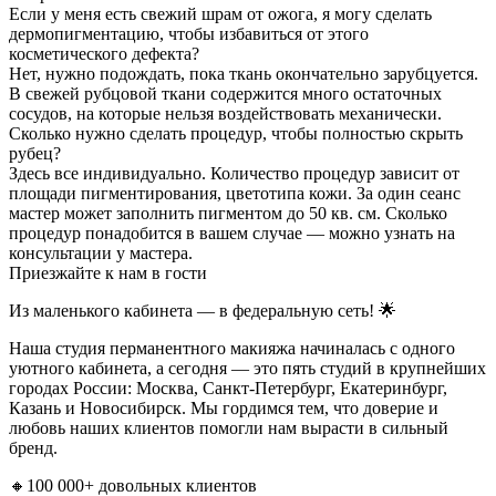
Если у меня есть свежий шрам от ожога, я могу сделать
дермопигментацию, чтобы избавиться от этого
косметического дефекта?
Нет, нужно подождать, пока ткань окончательно зарубцуется.
В свежей рубцовой ткани содержится много остаточных
сосудов, на которые нельзя воздействовать механически.
Сколько нужно сделать процедур, чтобы полностью скрыть
рубец?
Здесь все индивидуально. Количество процедур зависит от
площади пигментирования, цветотипа кожи. За один сеанс
мастер может заполнить пигментом до 50 кв. см. Сколько
процедур понадобится в вашем случае — можно узнать на
консультации у мастера.
Приезжайте к нам в гости
Из маленького кабинета — в федеральную сеть! 🌟
Наша студия перманентного макияжа начиналась с одного
уютного кабинета, а сегодня — это пять студий в крупнейших
городах России: Москва, Санкт-Петербург, Екатеринбург,
Казань и Новосибирск. Мы гордимся тем, что доверие и
любовь наших клиентов помогли нам вырасти в сильный
бренд.
🔸100 000+ довольных клиентов