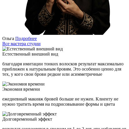
Ольга
Подробнее
Все мастера студии
Естественный внешний вид
благодаря имитации тонких волосков результат максимально
приближен к натуральным бровям. Это особенно ценно для
тех, у кого свои брови редкие или асимметричные
Экономия времени
ежедневный макияж бровей больше не нужен. Клиенту не
нужно тратить время на подрисовывание формы и цвета
Долговременный эффект
результат сохраняется в среднем от 1 до 2 лет, что избавляет от