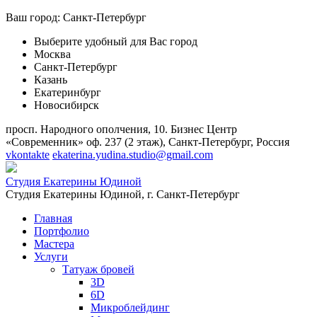
Ваш город:
Санкт-Петербург
Выберите удобный для Вас город
Москва
Санкт-Петербург
Казань
Екатеринбург
Новосибирск
просп. Народного ополчения, 10. Бизнес Центр
«Современник» оф. 237 (2 этаж), Санкт-Петербург, Россия
vkontakte
ekaterina.yudina.studio@gmail.com
Студия Екатерины Юдиной
Студия Екатерины Юдиной,
г. Санкт-Петербург
Главная
Портфолио
Мастера
Услуги
Татуаж бровей
3D
6D
Микроблейдинг