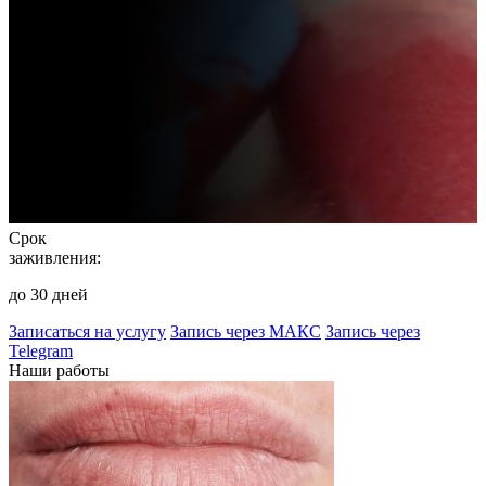
Стоимость
услуги:
от 5000 руб.
Продолжительность
процедуры:
от 90 минут
Срок
заживления:
до 30 дней
Записаться на услугу
Запись через МАКС
Запись через
Telegram
Наши работы