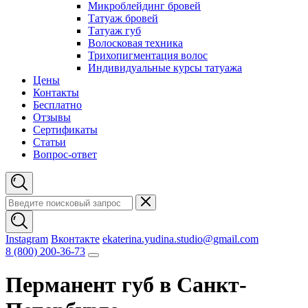
Микроблейдинг бровей
Татуаж бровей
Татуаж губ
Волосковая техника
Трихопигментация волос
Индивидуальные курсы татуажа
Цены
Контакты
Бесплатно
Отзывы
Сертификаты
Статьи
Вопрос-ответ
Instagram
Вконтакте
ekaterina.yudina.studio@gmail.com
8 (800) 200-36-73
Перманент губ в Санкт-