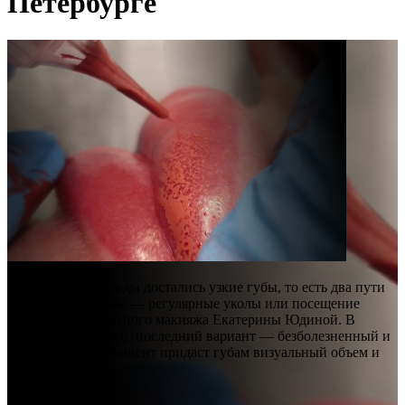
Петербурге
Если вам от природы достались узкие губы, то есть два пути
решения проблемы — регулярные уколы или посещение
Студии перманентного макияжа Екатерины Юдиной. В
отличие от первого, последний вариант — безболезненный и
безопасный. Перманент придаст губам визуальный объем и
добавит яркости.