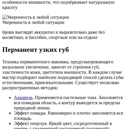
особенности внешности, что подчёркивает натуральную
красоту
Уверенность в любой ситуации
брови выглядят аккуратно и выразительно даже без
косметики, в бассейне, спортзале или на отдыхе
Перманент узких губ
Техника перманентного макияжа, предусматривающего
визуальное увеличение, зависит от строения губ,
эластичности кожи, цветотипа внешности. В каждом случае
мастер подбирает наиболее подходящий способ сделать губы
естественными, привлекательными. Существует несколько
распространенных методик:
Акварель
. Применяются пастельные тона. Заполняется
вся помадная область, а контур выводится за пределы
природной линии.
Эффект помады. Равномерно и плотно заполняется вся
площадь.
Эффект поцелуя. Яркий цвет, сосредоточенный в
центре, с градиентной растушевкой (растяжкой).