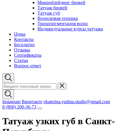
Микроблейдинг бровей
Татуаж бровей
Татуаж губ
Волосковая техника
Трихопигментация волос
Индивидуальные курсы татуажа
Цены
Контакты
Бесплатно
Отзывы
Сертификаты
Статьи
Вопрос-ответ
Instagram
Вконтакте
ekaterina.yudina.studio@gmail.com
8 (800) 200-36-73
Татуаж узких губ в Санкт-