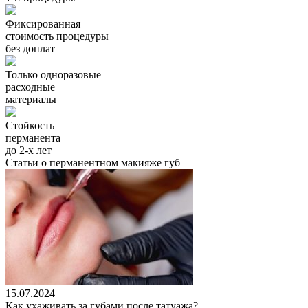
Фиксированная
стоимость процедуры
без доплат
Только одноразовые
расходные
материалы
Стойкость
перманента
до 2-х лет
Статьи о перманентном макияже губ
15.07.2024
Как ухаживать за губами после татуажа?