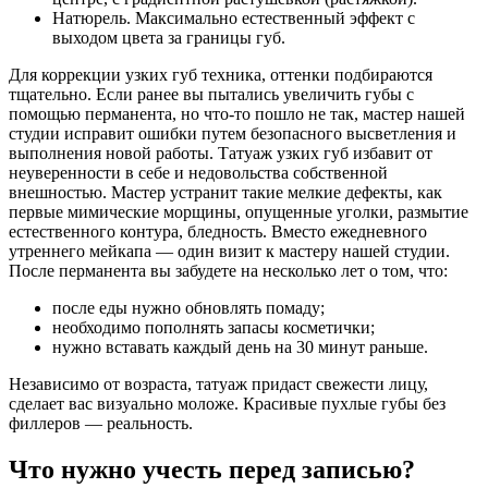
Натюрель. Максимально естественный эффект с
выходом цвета за границы губ.
Для коррекции узких губ техника, оттенки подбираются
тщательно. Если ранее вы пытались увеличить губы с
помощью перманента, но что-то пошло не так, мастер нашей
студии исправит ошибки путем безопасного высветления и
выполнения новой работы. Татуаж узких губ избавит от
неуверенности в себе и недовольства собственной
внешностью. Мастер устранит такие мелкие дефекты, как
первые мимические морщины, опущенные уголки, размытие
естественного контура, бледность. Вместо ежедневного
утреннего мейкапа — один визит к мастеру нашей студии.
После перманента вы забудете на несколько лет о том, что:
после еды нужно обновлять помаду;
необходимо пополнять запасы косметички;
нужно вставать каждый день на 30 минут раньше.
Независимо от возраста, татуаж придаст свежести лицу,
сделает вас визуально моложе. Красивые пухлые губы без
филлеров — реальность.
Что нужно учесть перед записью?