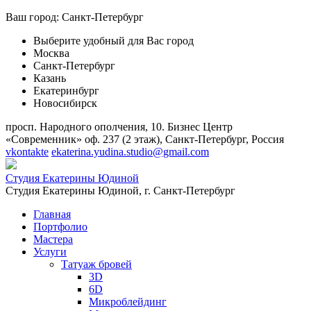
Ваш город:
Санкт-Петербург
Выберите удобный для Вас город
Москва
Санкт-Петербург
Казань
Екатеринбург
Новосибирск
просп. Народного ополчения, 10. Бизнес Центр
«Современник» оф. 237 (2 этаж), Санкт-Петербург, Россия
vkontakte
ekaterina.yudina.studio@gmail.com
Студия Екатерины Юдиной
Студия Екатерины Юдиной,
г. Санкт-Петербург
Главная
Портфолио
Мастера
Услуги
Татуаж бровей
3D
6D
Микроблейдинг