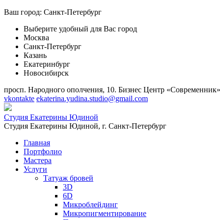
Ваш город:
Санкт-Петербург
Выберите удобный для Вас город
Москва
Санкт-Петербург
Казань
Екатеринбург
Новосибирск
просп. Народного ополчения, 10. Бизнес Центр «Современник» о
vkontakte
ekaterina.yudina.studio@gmail.com
Студия Екатерины Юдиной
Студия Екатерины Юдиной,
г. Санкт-Петербург
Главная
Портфолио
Мастера
Услуги
Татуаж бровей
3D
6D
Микроблейдинг
Микропигментирование