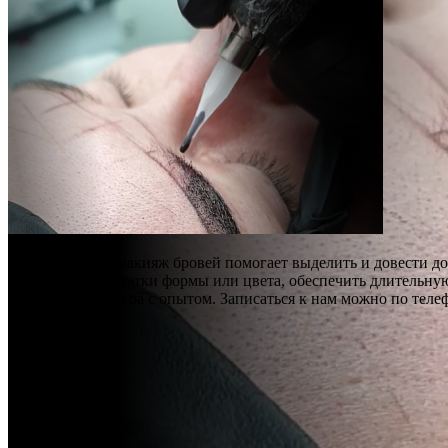
Перманентный макияж бровей помогает выделить и довести до 
устранить недостатки формы или цвета, обеспечить длительн
выполняют мастера с опытом. Записаться к нам можно по телеф
Стоимость
услуги:
от 5000 руб.