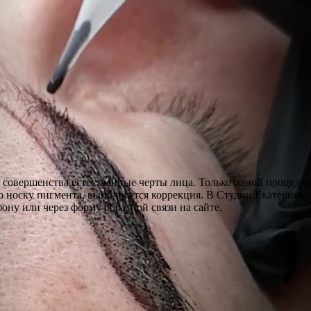
совершенства естественные черты лица. Только одной процедуры
ую носку пигмента, выполняется коррекция. В Студии Екатерин
ону или через форму обратной связи на сайте.