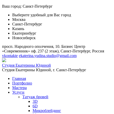
Ваш город:
Санкт-Петербург
Выберите удобный для Вас город
Москва
Санкт-Петербург
Казань
Екатеринбург
Новосибирск
просп. Народного ополчения, 10. Бизнес Центр
«Современник» оф. 237 (2 этаж), Санкт-Петербург, Россия
vkontakte
ekaterina.yudina.studio@gmail.com
Студия Екатерины Юдиной
Студия Екатерины Юдиной,
г. Санкт-Петербург
Главная
Портфолио
Мастера
Услуги
Татуаж бровей
3D
6D
Микроблейдинг