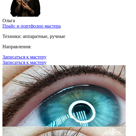
Ольга
Прайс и портфолио мастера
Техники:
аппаратные, ручные
Направления:
Записаться к мастеру
Записаться к мастеру