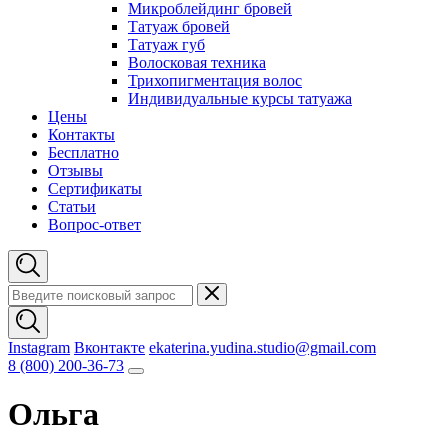
Микроблейдинг бровей
Татуаж бровей
Татуаж губ
Волосковая техника
Трихопигментация волос
Индивидуальные курсы татуажа
Цены
Контакты
Бесплатно
Отзывы
Сертификаты
Статьи
Вопрос-ответ
Instagram
Вконтакте
ekaterina.yudina.studio@gmail.com
8 (800) 200-36-73
Ольга