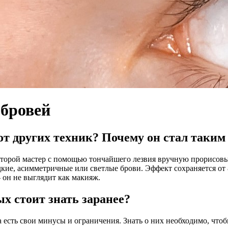
 бровей
от других техник? Почему он стал таки
торой мастер с помощью тончайшего лезвия вручную прорисовыв
дкие, асимметричные или светлые брови. Эффект сохраняется от 8
он не выглядит как макияж.
ых стоит знать заранее?
 есть свои минусы и ограничения. Знать о них необходимо, что