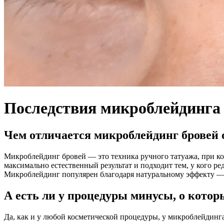
Последствия микроблейдинга
Чем отличается микроблейдинг бровей 
Микроблейдинг бровей — это техника ручного татуажа, при ко
максимально естественный результат и подходит тем, у кого ре
Микроблейдинг популярен благодаря натуральному эффекту — 
А есть ли у процедуры минусы, о котор
Да, как и у любой косметической процедуры, у микроблейдинга