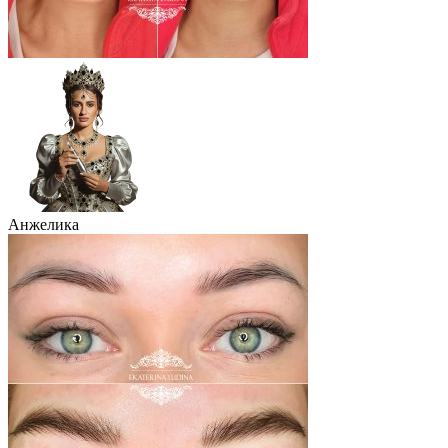
Анжелика