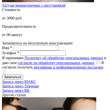
Татуаж межресничики с растушевкой
Стоимость
от 3000 руб.
Продолжительность
от 90 минут
Запишитесь на бесплатную консультацию
Имя
*
Телефон
*
Я принимаю
Политику об обработке персональных данных
и
даю свое
согласие на обработку персональных данных
Я
согласен получать
рекламные и информационные рассылки
Записаться
Запись через МАКС
Запись через Telegram
Запись через ВК
Другие статьи