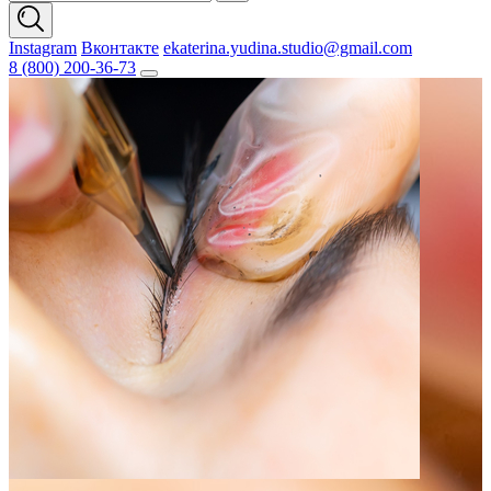
Instagram
Вконтакте
ekaterina.yudina.studio@gmail.com
8 (800) 200-36-73