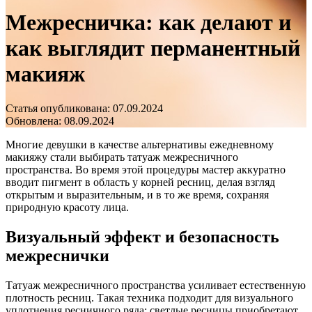
Межресничка: как делают и
как выглядит перманентный
макияж
Статья опубликована: 07.09.2024
Обновлена: 08.09.2024
Многие девушки в качестве альтернативы ежедневному
макияжу стали выбирать татуаж межресничного
пространства. Во время этой процедуры мастер аккуратно
вводит пигмент в область у корней ресниц, делая взгляд
открытым и выразительным, и в то же время, сохраняя
природную красоту лица.
Визуальный эффект и безопасность
межреснички
Татуаж межресничного пространства усиливает естественную
плотность ресниц. Такая техника подходит для визуального
уплотнения ресничного ряда: светлые ресницы приобретают