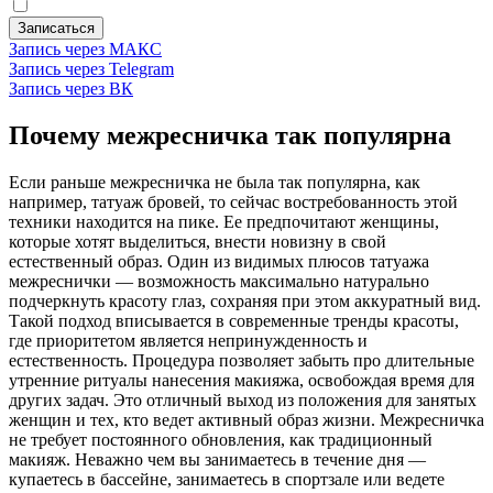
Записаться
Запись через МАКС
Запись через Telegram
Запись через ВК
Почему межресничка так популярна
Если раньше межресничка не была так популярна, как
например, татуаж бровей, то сейчас востребованность этой
техники находится на пике. Ее предпочитают женщины,
которые хотят выделиться, внести новизну в свой
естественный образ. Один из видимых плюсов татуажа
межреснички — возможность максимально натурально
подчеркнуть красоту глаз, сохраняя при этом аккуратный вид.
Такой подход вписывается в современные тренды красоты,
где приоритетом является непринужденность и
естественность. Процедура позволяет забыть про длительные
утренние ритуалы нанесения макияжа, освобождая время для
других задач. Это отличный выход из положения для занятых
женщин и тех, кто ведет активный образ жизни. Межресничка
не требует постоянного обновления, как традиционный
макияж. Неважно чем вы занимаетесь в течение дня —
купаетесь в бассейне, занимаетесь в спортзале или ведете