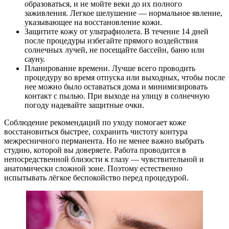
образоваться, и не мойте веки до их полного
заживления. Легкое шелушение — нормальное явление,
указывающее на восстановление кожи.
Защитите кожу от ультрафиолета. В течение 14 дней
после процедуры избегайте прямого воздействия
солнечных лучей, не посещайте бассейн, баню или
сауну.
Планирование времени. Лучше всего проводить
процедуру во время отпуска или выходных, чтобы после
нее можно было оставаться дома и минимизировать
контакт с пылью. При выходе на улицу в солнечную
погоду надевайте защитные очки.
Соблюдение рекомендаций по уходу помогает коже
восстановиться быстрее, сохранить чистоту контура
межресничного перманента. Но не менее важно выбрать
студию, которой вы доверяете. Работа проводится в
непосредственной близости к глазу — чувствительной и
анатомически сложной зоне. Поэтому естественно
испытывать лёгкое беспокойство перед процедурой.