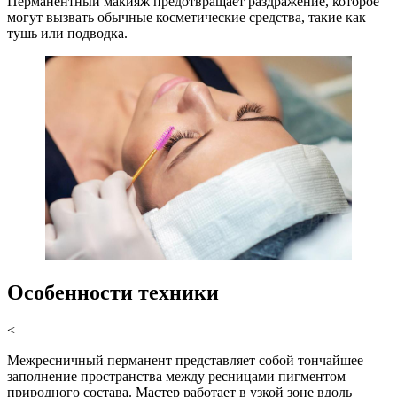
Перманентный макияж предотвращает раздражение, которое
могут вызвать обычные косметические средства, такие как
тушь или подводка.
Особенности техники
<
Межресничный перманент представляет собой тончайшее
заполнение пространства между ресницами пигментом
природного состава. Мастер работает в узкой зоне вдоль