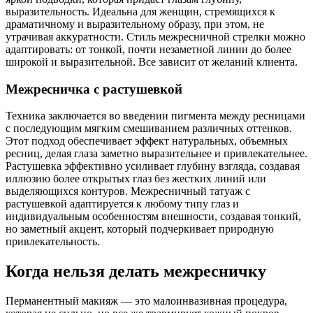
выразительность. Идеальна для женщин, стремящихся к
драматичному и выразительному образу, при этом, не
утрачивая аккуратности. Стиль межресничной стрелки можно
адаптировать: от тонкой, почти незаметной линии до более
широкой и выразительной. Все зависит от желаний клиента.
Межресничка с растушевкой
Техника заключается во введении пигмента между ресницами
с последующим мягким смешиванием различных оттенков.
Этот подход обеспечивает эффект натуральных, объемных
ресниц, делая глаза заметно выразительнее и привлекательнее.
Растушевка эффективно усиливает глубину взгляда, создавая
иллюзию более открытых глаз без жестких линий или
выделяющихся контуров. Межресничный татуаж с
растушевкой адаптируется к любому типу глаз и
индивидуальным особенностям внешности, создавая тонкий,
но заметный акцент, который подчеркивает природную
привлекательность.
Когда нельзя делать межресничку
Перманентный макияж — это малоинвазивная процедура,