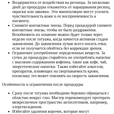
Воздержитесь от воздействия на ресницы. За несколько
дней до процедуры откажитесь от наращивания ресниц,
окраски или завивки. Эти манипуляции могут усилить
чувствительность кожи и ее восприимчивость к
пигменту.
Снимите контактные линзы. Перед процедурой снимите
контактные линзы, чтобы не было раздражения.
Возобновить их ношение можно будет только через
неделю после татуажа, когда начнется активная стадия
заживления. До заживления лучше всего носить очки,
если не получается обойтись без коррекции зрения.
Ограничьте употребление определенных веществ. За
сутки до процедуры старайтесь не употреблять напитки
с высоким содержанием кофеина, такие как кофе, чай,
энергетические напитки. Также избегайте алкоголя,
препаратов, влияющих на свертываемость крови,
поскольку это может повлиять на скорость заживления.
Особенности и ограничения после процедуры
Сразу после татуажа необходимо бережно обращаться с
областью вокруг глаз. Мастер порекомендует протирать
межресничное пространство антисептиком, например,
хлоргексидином.
Избегайте удаления корочек, которые могут