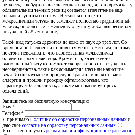
четкость, как будто нанесена тонкая подводка, в то время как у
обладательниц темных ресниц создается впечатление еще
большей густоты и объема. Несмотря на то, что
межресничный татуаж не заменяет полностью традиционный
макияж, он облегчает ежедневную рутину, добавляя ресницам
визуальный объем и длину.
Такой вид татуажа держится на коже от двух до трех лет. Со
временем он бледнеет и становится менее заметным, поэтому
не стоит переживать, что нарисованная межресничка
останется с вами навсегда. Кроме того, качественно
выполненный татуаж поможет скорректировать визуальные
несовершенства, такие как асимметрия глаз или нависшие
веки. Используемые в процедуре красители не вызывают
аллергии и прошли проверку офтальмологами, что
гарантирует безопасность, а также минимизирует риск
осложнений.
Запишитесь на бесплатную консультацию
Имя
*
Телефон
*
Я принимаю
Политику об обработке персональных данных
и
даю свое
согласие на обработку персональных данных
Я согласен получать
рекламные и информационные рассылки