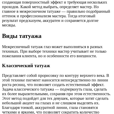
создающая поверхностный эффект и требующая нескольких
проходов. Какой метод выбрать, определяет мастер. Но
главное в межресничном татуаже — правильно подобранный
оттенок и профессионализм мастера. Тогда итоговый
результат предсказуем, аккуратен и сохраняется долгие
месяцы.
Виды татуажа
Межресничный татуаж глаз может выполняться в разных
техниках. При выборе техники мастер учитывает не только
пожелания клиента, но и особенности его внешности.
Классический татуаж
Представляет собой прорисовку по контуру верхнего века. В
этой технике пигмент наносится непосредственно по линии
роста ресниц, что позволяет создать естественный эффект.
Задача классического татуажа — подчеркнуть глаза, сделать
их более выразительными, сохраняя при этом естественность.
Этот метод подойдет для тех девушек, которые хотят сделать
небольшой акцент на глазах и не слишком выделять их.
Благодаря тонкой, аккуратной линии, глаза становятся
четкими и яркими, что позволяет сократить количество