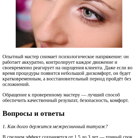
Опытный мастер снимает психологическое напряжение: он
работает аккуратно, контролирует каждое движение и
своевременно реагирует на ощущения клиента. Даже если во
время процедуры появится небольшой дискомфорт, он будет
кратковременным, а восстановительный период пройдёт без
осложнений.
Обращение к проверенному мастеру — лучший способ
обеспечить качественный результат, безопасность, комфорт.
Вопросы и ответы
1. Как долго держится межресничный татуаж?
В среднем эффект сохраняется от 1,5 до 3 лет — точный срок