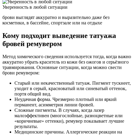
Уверенность в любой ситуации
брови выглядят аккуратно и выразительно даже без
косметики, в бассейне, спортзале или на отдыхе
Кому подходит выведение татуажа
бровей ремувером
Метод химического сведения используется тогда, когда важно
аккуратно убрать краситель из кожи без ожогов и серьёзного
травмирования. Основные ситуации, когда можно свести
брови ремувером:
Старый или некачественный татуаж. Пигмент тускнеет,
уходит в серый, красноватый или синеватый оттенок,
портя общий вид.
Неудачная форма. Чрезмерно плотный или яркий
перманент, асимметрия линии бровей.
Сложные пигменты. В случаях, когда лазер
малоэффективен (многослойные, разноцветные или
«коричневые» оттенки), ремувер показывает лучшие
результаты.
Медицинские причины. Аллергические реакции на