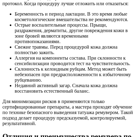
протокол. Когда процедуру лучше отложить или отказаться:
Беременность и период лактации. В это время любые
косметологические вмешательства не рекомендуются.
Острые воспалительные процессы. Прыщи,
раздражения, дерматиты, другие повреждения кожи в
зоне бровей являются временными
противопоказаниями.
Свежие травмы. Перед процедурой кожа должна
полностью зажить.
Аллергия на компоненты состава. При склонности к
сенсибилизации проводится тест на чувствительность.
Склонность к келоидным рубцам. Метод может быть
небезопасен при предрасположенности к избыточному
рубцеванию.
Недавний активный загар. Сначала кожа должна
восстановить естественный баланс.
Для минимизации рисков в применяются только
сертифицированные препараты, а мастера проходят обучение
по технике безопасного выведения татуажа ремувером. Такой
подход делает процедуру предсказуемой, контролируемой,
результативной.
Отличия и преимущества ремувера по