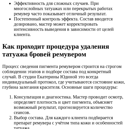
Эффективность для сложных случаев. При
многослойных татуажах или перекрытых работах
ремувер часто показывает отличный результат.
Постепенный контроль эффекта. Состав вводится
дозировано, мастер может корректировать
интенсивность выведения в зависимости от целей
клиента.
Как проходит процедура удаления
татуажа бровей ремувером
Процесс сведения пигмента ремувером строится на строгом
соблюдении этапов и подборе состава под конкретный
случай. В студии Екатерины Юдиной это всегда
индивидуальный протокол, где учитываются состояние кожи,
глубина залегания красителя. Основные шаги процедуры:
Консультация и диагностика. Мастер проводит осмотр,
определяет плотность и цвет пигмента, объясняет
возможный результат, прогнозируется количество
сеансов.
Выбор состава. Для каждого клиента подбирается
препарат ремувера с учётом типа кожи и особенностей
татуажа.