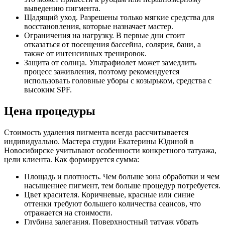
выведению пигмента.
Щадящий уход. Разрешены только мягкие средства для
восстановления, которые назначает мастер.
Ограничения на нагрузку. В первые дни стоит
отказаться от посещения бассейна, солярия, бани, а
также от интенсивных тренировок.
Защита от солнца. Ультрафиолет может замедлить
процесс заживления, поэтому рекомендуется
использовать головные уборы с козырьком, средства с
высоким SPF.
Цена процедуры
Стоимость удаления пигмента всегда рассчитывается
индивидуально. Мастера студии Екатерины Юдиной в
Новосибирске учитывают особенности конкретного татуажа,
цели клиента. Как формируется сумма:
Площадь и плотность. Чем больше зона обработки и чем
насыщеннее пигмент, тем больше процедур потребуется.
Цвет красителя. Коричневые, красные или синие
оттенки требуют большего количества сеансов, что
отражается на стоимости.
Глубина залегания. Поверхностный татуаж убрать