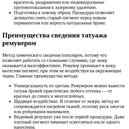
краситель, раздражения или индивидуальные
противопоказания к лазерному удалению.
Подготовка к новому образу. Процедура позволяет
деликатно снять старый пигмент перед новым
перманентом или вернуть натуральные брови.
Преимущества сведения татуажа
ремувером
Метод химического сведения популярен, потому что
позволяет работать со сложными случаями, где лазер
оказывается малоэффективен. Ремувер проникает в кожу,
вытесняя пигмент, при этом не воздействуя на окружающие
ткани. Главные преимущества метода:
Универсальность по цветам. Ремувером можно вывести
татуаж бровей практически любого оттенка — от
красных до синих и многослойных.
Щадящее воздействие. В отличие от лазера, метод не
сопровождается нагревом тканей, поэтому риск ожогов
или рубцевания минимален.
Видимый результат уже после первой процедуры. Даже
плотный пигмент начинает осветляться после одного
нанесения.