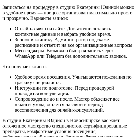
Записаться на процедуру в студию Екатерины Юдиной можно
в удобное время — процесс организован максимально просто
и прозрачно. Варианты записи:
Онлайн-заявка на сайте. Достаточно оставить
контактные данные и выбрать удобное время.
Звонок в клинику. Администратор подскажет
расписание и ответит на все организационные вопросы.
Мессенджеры. Возможна быстрая запись через
WhatsApp или Telegram без дополнительных звонков.
Что получает клиент:
Удобное время посещения. Учитываются пожелания по
графику специалиста.
Инструкции по подготовке. Перед процедурой
проводится консультация.
Сопровождение до и после. Мастер объясняет все
нюансы ухода, остается на связи в период
восстановления для онлайн-консультаций.
В студии Екатерины Юдиной в Новосибирске вас ждет
отточенное мастерство специалистов, сертифицированные
препараты, комфортные условия посещения,
доброжелательный персонал. Записывайтесь на удаление