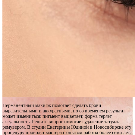
Перманентный макияж помогает сделать брови
выразительными и аккуратными, но со временем результат
может измениться: пигмент выцветает, форма теряет
актуальность. Решить вопрос помогает удаление татуажа
ремувером. В студии Екатерины Юдиной в Новосибирске эту
процедуру проводят мастера с опытом работы более семи лет.