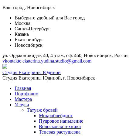
Ваш город:
Новосибирск
Выберите удобный для Вас город
Москва
Санкт-Петербург
Казань
Екатеринбург
Новосибирск
ул. Орджоникидзе, 40, 4 этаж, оф. 460, Новосибирск, Россия
vkontakte
ekaterina.yudina.studio@gmail.com
Студия Екатерины Юдиной
Студия Екатерины Юдиной,
г. Новосибирск
Главная
Портфолио
Мастера
Услуги
Татуаж бровей
Микроблейдинг
Пудровое напыление
Волосковая техника
Теневая растушевка