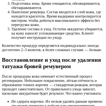
Подготовка зоны. Брови очищаются, обезжириваются,
обеззараживаются.
Нанесение ремувера. Состав вводится в слой кожи, где
находится краситель. Время выдержки контролируется
мастером, чтобы добиться максимального эффекта без
перегрузки кожи.
Удаление состава и уход. Остатки аккуратно убираются,
на кожу наносят успокаивающее средство. Клиент
получает инструкции по уходу.
Количество процедур определяется индивидуально: иногда
достаточно 2–3 визитов, в более сложных случаях — больше.
Восстановление и уход после удаления
татуажа бровей ремувером
После процедуры кожа начинает естественный процесс
регенерации. Небольшое покраснение, лёгкая отёчность и
образование тонких корочек — стандартная реакция, которая
проходит самостоятельно. От правильного ухода зависит,
насколько аккуратным будет результат. Что важно учитывать:
Не сдирать корочки. Их нельзя удалять раньше времени:
это может привести к рубцам или неравномерному