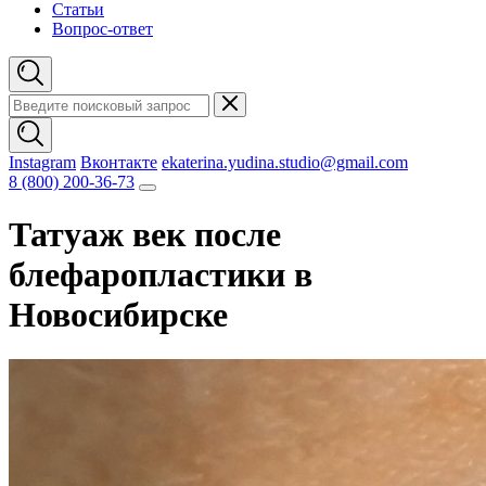
Статьи
Вопрос-ответ
Instagram
Вконтакте
ekaterina.yudina.studio@gmail.com
8 (800) 200-36-73
Татуаж век после
блефаропластики в
Новосибирске