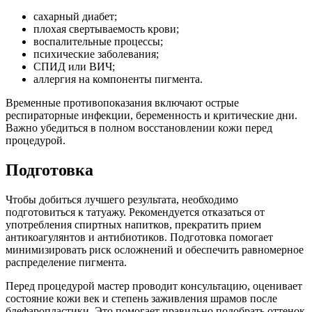
сахарный диабет;
плохая свертываемость крови;
воспалительные процессы;
психические заболевания;
СПИД или ВИЧ;
аллергия на компоненты пигмента.
Временные противопоказания включают острые
респираторные инфекции, беременность и критические дни.
Важно убедиться в полном восстановлении кожи перед
процедурой.
Подготовка
Чтобы добиться лучшего результата, необходимо
подготовиться к татуажу. Рекомендуется отказаться от
употребления спиртных напитков, прекратить прием
антикоагулянтов и антибиотиков. Подготовка помогает
минимизировать риск осложнений и обеспечить равномерное
распределение пигмента.
Перед процедурой мастер проводит консультацию, оценивает
состояние кожи век и степень заживления шрамов после
блефаропластики. Это помогает правильно подобрать оттенок