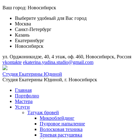
Ваш город:
Новосибирск
Выберите удобный для Вас город
Москва
Санкт-Петербург
Казань
Екатеринбург
Новосибирск
ул. Орджоникидзе, 40, 4 этаж, оф. 460, Новосибирск, Россия
vkontakte
ekaterina.yudina.studio@gmail.com
Студия Екатерины Юдиной
Студия Екатерины Юдиной,
г. Новосибирск
Главная
Портфолио
Мастера
Услуги
Татуаж бровей
Микроблейдинг
Пудровое напыление
Волосковая техника
Теневая растушевка