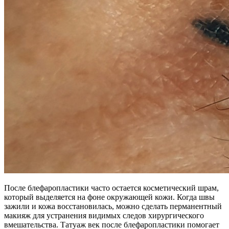
После блефаропластики часто остается косметический шрам,
который выделяется на фоне окружающей кожи. Когда швы
зажили и кожа восстановилась, можно сделать перманентный
макияж для устранения видимых следов хирургического
вмешательства. Татуаж век после блефаропластики помогает