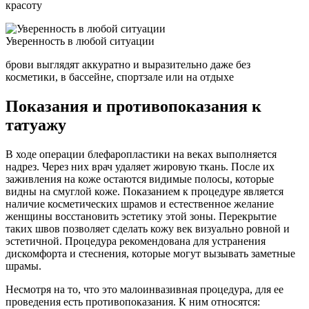
красоту
Уверенность в любой ситуации
брови выглядят аккуратно и выразительно даже без
косметики, в бассейне, спортзале или на отдыхе
Показания и противопоказания к
татуажу
В ходе операции блефаропластики на веках выполняется
надрез. Через них врач удаляет жировую ткань. После их
заживления на коже остаются видимые полосы, которые
видны на смуглой коже. Показанием к процедуре является
наличие косметических шрамов и естественное желание
женщины восстановить эстетику этой зоны. Перекрытие
таких швов позволяет сделать кожу век визуально ровной и
эстетичной. Процедура рекомендована для устранения
дискомфорта и стеснения, которые могут вызывать заметные
шрамы.
Несмотря на то, что это малоинвазивная процедура, для ее
проведения есть противопоказания. К ним относятся: