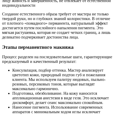
лицу живость и завершенность, не отвлекает от естественной
индивидуальности
Создание естественного образа требует от мастера не только
твердой руки, но и глубоких знаний колористики. В отличие
от плотного «помадного» перманента, натуральный эффект
достигается путем послойного напыления пигмента. Это
мягкая растушевка, которая не создает четких границ, а лишь
деликатно подчеркивает достоинства лица.
Этапы перманентного макияжа
Процесс разделен на последовательные шаги, гарантирующие
предсказуемый и качественный результат:
Консультация, подбор оттенка. Мастер анализирует
цветотип кожи, природный подтон губ и пожелания
клиента. Мы используем палитру нюдовых, пыльно-
розовых, персиковых тонов, которые выглядят
максимально гармонично.
Подготовка, обезболивание. На кожу наносится
аппликационная анестезия в виде геля. Это исключает
дискомфорт, делает сеанс максимально спокойным.
Нанесение пигмента. Использование современных
аппаратов с минимальным ходом иглы исключает