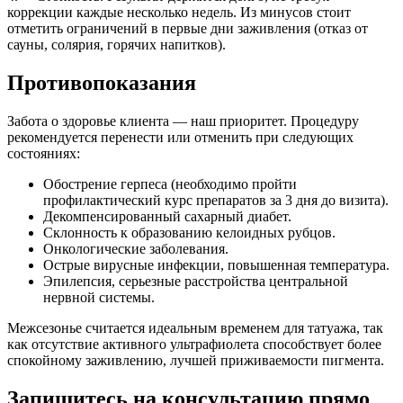
коррекции каждые несколько недель. Из минусов стоит
отметить ограничений в первые дни заживления (отказ от
сауны, солярия, горячих напитков).
Противопоказания
Забота о здоровье клиента — наш приоритет. Процедуру
рекомендуется перенести или отменить при следующих
состояниях:
Обострение герпеса (необходимо пройти
профилактический курс препаратов за 3 дня до визита).
Декомпенсированный сахарный диабет.
Склонность к образованию келоидных рубцов.
Онкологические заболевания.
Острые вирусные инфекции, повышенная температура.
Эпилепсия, серьезные расстройства центральной
нервной системы.
Межсезонье считается идеальным временем для татуажа, так
как отсутствие активного ультрафиолета способствует более
спокойному заживлению, лучшей приживаемости пигмента.
Запишитесь на консультацию прямо