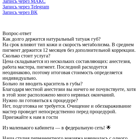
Запись через МАКС
Запись через Telegram
Запись через ВК
Вопрос-ответ
Как долго держится натуральный татуаж губ?
На срок влияют тип кожи и скорость метаболизма. В среднем
пигмент держится 12 месяцев без дополнительной коррекции.
Сколько стоит услуга?
Цена складывается из нескольких составляющих: анестезия,
работа мастера, пигмент. Последний расходуется
неодинаково, поэтому итоговая стоимость определяется
индивидуально.
Больно ли вводить краситель в губы?
Благодаря местной анестезии вы ничего не почувствуете, хотя
в этой зоне расположено много нервных окончаний.
Нужно ли готовиться к процедуре?
Нет, подготовка не требуется. Очищение и обеззараживание
мастер проведет непосредственно перед процедурой.
Приезжайте к нам в гости
Из маленького кабинета — в федеральную сеть! 🌟
Наша студия перманентного макияжа начиналась с одного