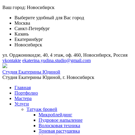
Ваш город:
Новосибирск
Выберите удобный для Вас город
Москва
Санкт-Петербург
Казань
Екатеринбург
Новосибирск
ул. Орджоникидзе, 40, 4 этаж, оф. 460, Новосибирск, Россия
vkontakte
ekaterina.yudina.studio@gmail.com
Студия Екатерины Юдиной
Студия Екатерины Юдиной,
г. Новосибирск
Главная
Портфолио
Мастера
Услуги
Татуаж бровей
Микроблейдинг
Пудровое напыление
Волосковая техника
Теневая растушевка