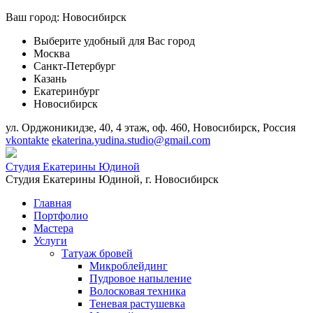
Ваш город:
Новосибирск
Выберите удобный для Вас город
Москва
Санкт-Петербург
Казань
Екатеринбург
Новосибирск
ул. Орджоникидзе, 40, 4 этаж, оф. 460, Новосибирск, Россия
vkontakte
ekaterina.yudina.studio@gmail.com
Студия Екатерины Юдиной
Студия Екатерины Юдиной,
г. Новосибирск
Главная
Портфолио
Мастера
Услуги
Татуаж бровей
Микроблейдинг
Пудровое напыление
Волосковая техника
Теневая растушевка