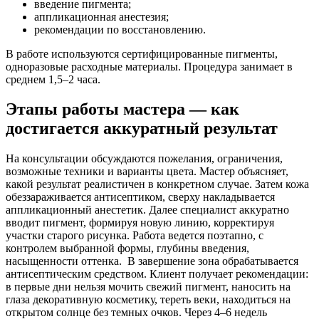
введение пигмента;
аппликационная анестезия;
рекомендации по восстановлению.
В работе используются сертифицированные пигменты,
одноразовые расходные материалы. Процедура занимает в
среднем 1,5–2 часа.
Этапы работы мастера — как
достигается аккуратный результат
На консультации обсуждаются пожелания, ограничения,
возможные техники и варианты цвета. Мастер объясняет,
какой результат реалистичен в конкретном случае.
Затем кожа
обеззараживается антисептиком, сверху накладывается
аппликационный анестетик. Далее специалист аккуратно
вводит пигмент, формируя новую линию, корректируя
участки старого рисунка. Работа ведется поэтапно, с
контролем выбранной формы, глубины введения,
насыщенности оттенка.
В завершение зона обрабатывается
антисептическим средством. Клиент получает рекомендации:
в первые дни нельзя мочить свежий пигмент, наносить на
глаза декоративную косметику, тереть веки, находиться на
открытом солнце без темных очков. Через 4–6 недель