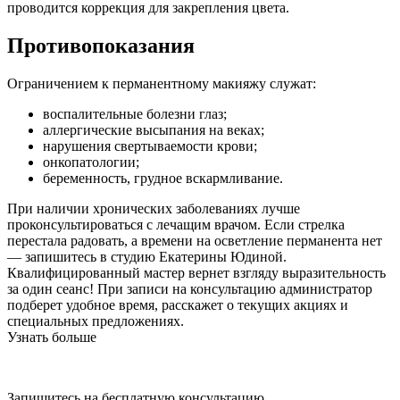
проводится коррекция для закрепления цвета.
Противопоказания
Ограничением к перманентному макияжу служат:
воспалительные болезни глаз;
аллергические высыпания на веках;
нарушения свертываемости крови;
онкопатологии;
беременность, грудное вскармливание.
При наличии хронических заболеваниях лучше
проконсультироваться с лечащим врачом.
Если стрелка
перестала радовать, а времени на осветление перманента нет
— запишитесь в студию Екатерины Юдиной.
Квалифицированный мастер вернет взгляду выразительность
за один сеанс! При записи на консультацию администратор
подберет удобное время, расскажет о текущих акциях и
специальных предложениях.
Узнать больше
Запишитесь на бесплатную консультацию