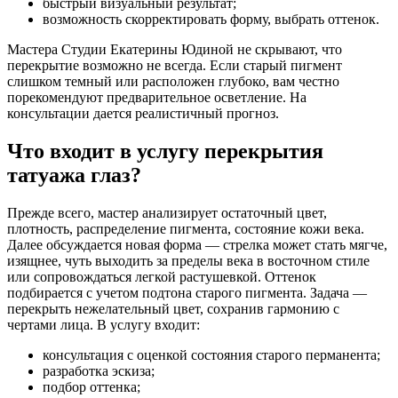
быстрый визуальный результат;
возможность скорректировать форму, выбрать оттенок.
Мастера Студии Екатерины Юдиной не скрывают, что
перекрытие возможно не всегда. Если старый пигмент
слишком темный или расположен глубоко, вам честно
порекомендуют предварительное осветление. На
консультации дается реалистичный прогноз.
Что входит в услугу перекрытия
татуажа глаз?
Прежде всего, мастер анализирует остаточный цвет,
плотность, распределение пигмента, состояние кожи века.
Далее обсуждается новая форма — стрелка может стать мягче,
изящнее, чуть выходить за пределы века в восточном стиле
или сопровождаться легкой растушевкой.
Оттенок
подбирается с учетом подтона старого пигмента. Задача —
перекрыть нежелательный цвет, сохранив гармонию с
чертами лица.
В услугу входит:
консультация с оценкой состояния старого перманента;
разработка эскиза;
подбор оттенка;