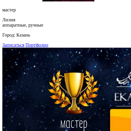
мастер
Лилия
аппаратные, ручные
Город:
Казань
Записаться
Портфолио