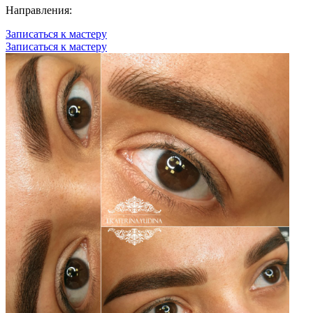
Направления:
Записаться к мастеру
Записаться к мастеру