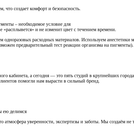
 что создает комфорт и безопасность.
гменты – необходимое условие для
е «расплывется» и не изменит цвет с течением времени.
м одноразовых расходных материалов. Используем анестетики м
зможен предварительный тест реакции организма на пигменты).
го кабинета, а сегодня — это пять студий в крупнейших городах
лиентов помогли нам вырасти в сильный бренд.
ы ею делимся
то атмосфера уверенности, экспертизы и заботы. Мы создаём не 