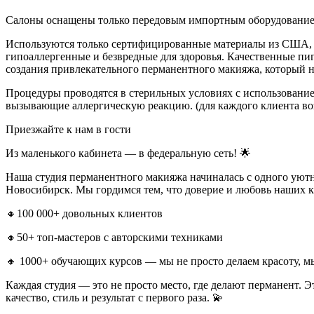
Салоны оснащены только передовым импортным оборудованием,
Используются только сертифицированные материалы из США,
гипоаллергенные и безвредные для здоровья. Качественные пи
создания привлекательного перманентного макияжа, который н
Процедуры проводятся в стерильных условиях с использование
вызывающие аллергическую реакцию. (для каждого клиента во
Приезжайте к нам в гости
Из маленького кабинета — в федеральную сеть! 🌟
Наша студия перманентного макияжа начиналась с одного уютно
Новосибирск. Мы гордимся тем, что доверие и любовь наших к
🔸100 000+ довольных клиентов
🔸50+ топ-мастеров с авторскими техниками
🔸 1000+ обучающих курсов — мы не просто делаем красоту, м
Каждая студия — это не просто место, где делают перманент. Э
качество, стиль и результат с первого раза. 💫