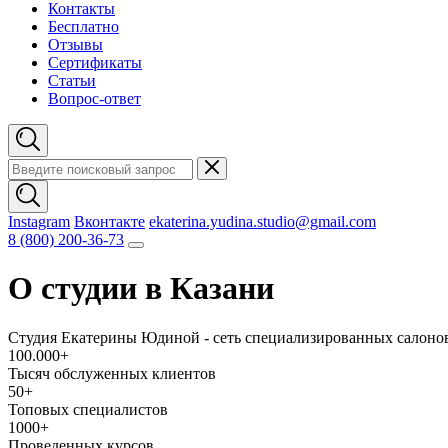
Контакты
Бесплатно
Отзывы
Сертификаты
Статьи
Вопрос-ответ
Instagram
Вконтакте
ekaterina.yudina.studio@gmail.com
8 (800) 200-36-73
О студии в Казани
Студия Екатерины Юдиной - сеть специализированных салон
100.000+
Тысяч обслуженных клиентов
50+
Топовых специалистов
1000+
Проведенных курсов