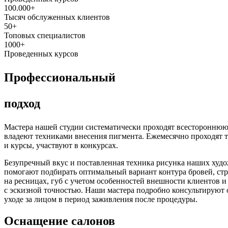
100.000+
Тысяч обслуженных клиентов
50+
Топовых специалистов
1000+
Проведенных курсов
Профессиональный
подход
Мастера нашей студии систематически проходят всестороннюю
владеют техниками внесения пигмента. Ежемесячно проходят 
и курсы, участвуют в конкурсах.
Безупречный вкус и поставленная техника рисунка наших худ
помогают подбирать оптимальный вариант контура бровей, ст
на ресницах, губ с учетом особенностей внешности клиентов и
с эскизной точностью. Наши мастера подробно консультируют
уходе за лицом в период заживления после процедуры.
Оснащение салонов